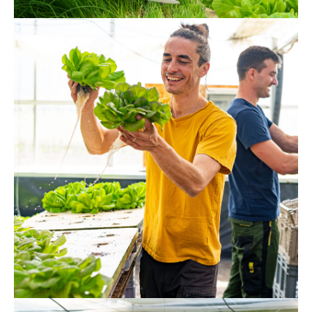
Matthäus & Tobias
Thomas & Matthäus