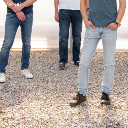
forte!