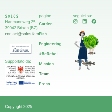
pagine
seguici su:
Hartmannweg 25
Garden
39042 Brixen (BZ)
Fish
contact@solos.farm
Engineering
#BeRebel
Supportato da:
Mission
Team
Press
Copyright 2025