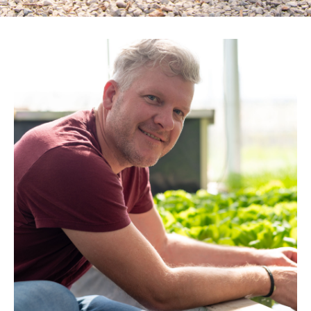
Thomas
L’azione distingue l’obiettivo dal
sogno.